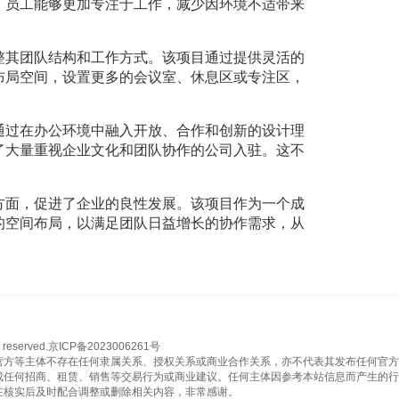
，员工能够更加专注于工作，减少因环境不适带来
整其团队结构和工作方式。该项目通过提供灵活的
布局空间，设置更多的会议室、休息区或专注区，
通过在办公环境中融入开放、合作和创新的设计理
了大量重视企业文化和团队协作的公司入驻。这不
方面，促进了企业的良性发展。该项目作为一个成
的空间布局，以满足团队日益增长的协作需求，从
eserved.
京ICP备2023006261号
营方等主体不存在任何隶属关系、授权关系或商业合作关系，亦不代表其发布任何官方
成任何招商、租赁、销售等交易行为或商业建议。任何主体因参考本站信息而产生的行
在核实后及时配合调整或删除相关内容，非常感谢。