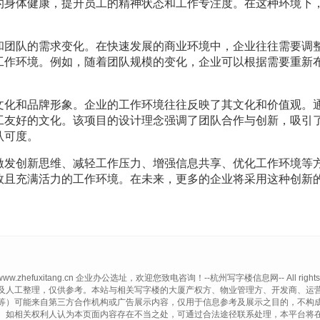
的身体健康，提升员工的精神状态和工作专注度。在这种环境下
和团队的需求变化。在快速发展的商业环境中，企业往往需要调
工作环境。例如，随着团队规模的变化，企业可以根据需要重新
文化和品牌形象。企业的工作环境往往反映了其文化和价值观。
工友好的文化。该项目的设计理念强调了团队合作与创新，吸引
认可度。
激发创新思维、减轻工作压力、增强信息共享、优化工作环境等
效且充满活力的工作环境。在未来，更多的企业将采用这种创新
© www.zhefuxitang.cn 企业办公选址，欢迎您致电咨询！--杭州写字楼信息网-- All rights r
及人工整理，仅供参考。本站与相关写字楼的大厦产权方、物业管理方、开发商、运
等）可能来自第三方合作机构或广告展示内容，仅用于信息参考及展示之目的，不构
。如相关权利人认为本页面内容存在不当之处，可通过合法途径联系处理，本平台将