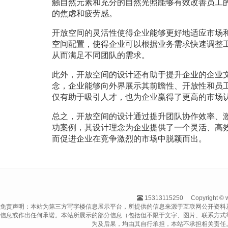
触自然元素和充分的自然光照能够有效改善员工
的焦虑和疲劳感。
开放空间的灵活性使得企业能够更好地适应市场
空间配置，使得企业可以根据业务需求快速调整
从而满足不同团队的需求。
此外，开放空间的设计还有助于提升企业的企业
念，企业能够向外界展示其前瞻性、开放性和员
仅有助于吸引人才，也为企业赢得了更高的市场
总之，开放空间的设计通过提升团队协作效率、
功案例，其设计理念为企业提供了一个灵活、高
而促进企业在竞争激烈的市场中脱颖而出。
15313115250
Copyright 
免责声明：本站为第三方写字楼信息展示平台，所提供的信息来源于互联网公开资料
信息或作出任何承诺。本站所展示的部分信息（包括但不限于文字、图片、联系方式
为及后果，均由其自行承担，本站不承担相关责任