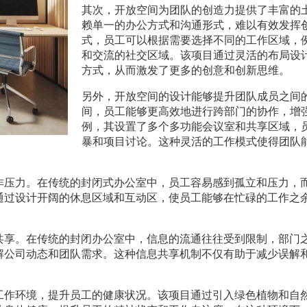
其次，开放空间为团队的创造力提供了丰富的
赖单一的办公方式和沟通形式，难以有效发挥
式，员工可以根据需要选择不同的工作区域，
和交流的社交区域。该项目通过灵活的布局设
方式，从而激发了更多的创意和创新思维。
另外，开放空间的设计能够提升团队成员之间
间，员工能够更高效地进行跨部门的协作，增
例，其设置了多个多功能会议室和共享区域，
暴和项目讨论。这种灵活的工作模式使得团队
作压力。在传统的封闭式办公室中，员工容易感到孤立和压力，
通过设计开阔的休息区域和互动区，使员工能够在忙碌的工作之
共享。在传统的封闭办公室中，信息的流通往往受到限制，部门
解公司动态和团队需求。这种信息共享机制不仅有助于减少误解
工作环境，提升员工的健康状况。该项目通过引入绿色植物和自