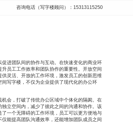
咨询电话（写字楼顾问）：15313115250
以促进团队间的协作与互动。在快速变化的商业环
提升员工工作效率和团队协作的重要性。开放空间
提供灵活、开放的工作环境，激发员工的创新思维
空间写字楼，不仅为企业提供了现代化的办公环
流机会，打破了传统办公区域中个体化的隔阂。在
的独立空间内，减少了彼此之间的沟通和协作。该
造了一个无障碍的工作环境，员工可以更方便地与
不仅能提高团队沟通效率，还能增加团队成员之间