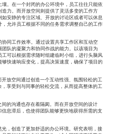
土壤。在一个封闭的办公环境中，员工往往只能依
创造力。而开放空间则提供了灵活多变的工作方
例如安静的专注区域、开放的讨论区或者可以休息
计，允许员工根据不同的任务需求调整自己的工作
的协同工作效率。通过设置共享工作区和互动空
强团队的凝聚力和协同作战的能力。以该项目为
员工可以根据需求随时组建临时小组，进行头脑风
能够快速响应变化，提高决策速度，确保了项目的
而开放空间通过创造一个互动性强、氛围轻松的工
余，享受到与同事的轻松交流，从而提高整体的工
之间的沟通也存在着隔阂。而在开放空间的设计
和信息滞后，也使得团队能够更快地获得所需的支
然光，创造了更加舒适的办公环境。研究表明，接