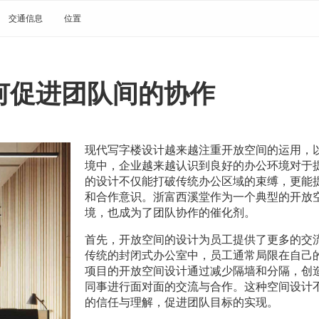
交通信息
位置
何促进团队间的协作
现代写字楼设计越来越注重开放空间的运用，
境中，企业越来越认识到良好的办公环境对于
的设计不仅能打破传统办公区域的束缚，更能
和合作意识。浙富西溪堂作为一个典型的开放
境，也成为了团队协作的催化剂。
首先，开放空间的设计为员工提供了更多的交
传统的封闭式办公室中，员工通常局限在自己
项目的开放空间设计通过减少隔墙和分隔，创
同事进行面对面的交流与合作。这种空间设计
的信任与理解，促进团队目标的实现。