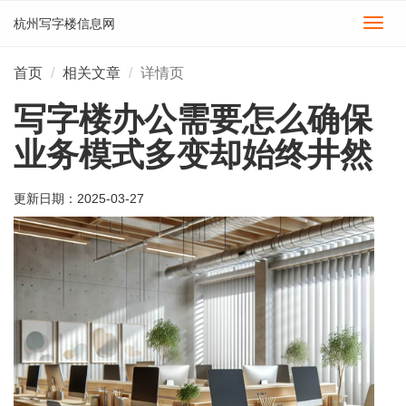
杭州写字楼信息网
切
换
导
首页
相关文章
详情页
航
写字楼办公需要怎么确保
业务模式多变却始终井然
更新日期：
2025-03-27