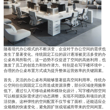
随着现代办公模式的不断演变，企业对于办公空间的需求也
发生了显著变化。传统固定工位的设计逐渐被灵活多变的办
公桌布局所取代，这一趋势不仅促进了空间的高效利用，也
激发了员工的创造力和协作潜力。特别是在写字楼环境中，
合理的办公桌布置方式成为提升整体运营效率的关键因素。
首先，灵活的办公桌布局能够显著提高空间利用率。传统办
公空间往往因固定工位而造成资源浪费，部分区域使用频率
低下。通过引入可移动桌椅和模块化设计，写字楼内部空间
可以根据实际需求进行动态调整，实现不同团队和项目的灵
活切换。这种弹性的空间配置不仅节省了面积，还能适应企
业规模的快速变化，避免因扩张或缩减而带来的空间闲置。