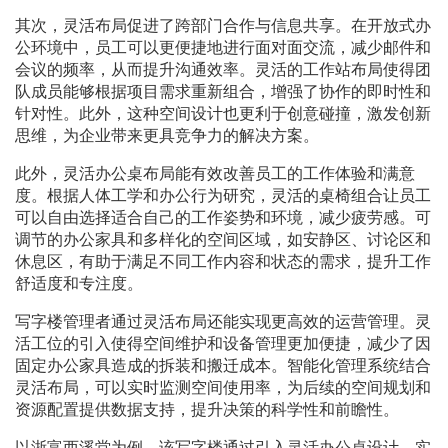
其次，灵活布局促进了跨部门合作与信息共享。在开放式办
公环境中，员工可以更便捷地进行面对面交流，减少邮件和
会议的频率，从而提升沟通效率。灵活的工作站布局使得团
队成员能够根据项目需求重新组合，增强了协作的即时性和
针对性。此外，这种空间设计也更利于创意碰撞，激发创新
思维，为企业带来更具竞争力的解决方案。
此外，灵活办公桌布局能有效改善员工的工作体验和满意
度。根据人体工学和办公行为研究，灵活的桌椅组合让员工
可以自由选择适合自己的工作姿势和环境，减少疲劳感。可
调节的办公家具和多样化的空间区域，如安静区、讨论区和
休息区，有助于满足不同工作内容和状态的需求，提升工作
舒适度和专注度。
写字楼管理者通过灵活布局还能实现更高效的运营管理。灵
活工位的引入使得空间维护和设备管理更加便捷，减少了因
固定办公家具造成的拆装和搬迁成本。智能化管理系统结合
灵活布局，可以实时监测空间使用率，为后续的空间规划和
资源配置提供数据支持，提升决策的科学性和前瞻性。
以浙富西溪堂为例，该写字楼通过引入灵活办公桌设计，实