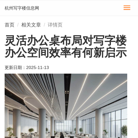
杭州写字楼信息网
切
换
导
首页
相关文章
详情页
航
灵活办公桌布局对写字楼
办公空间效率有何新启示
更新日期：
2025-11-13