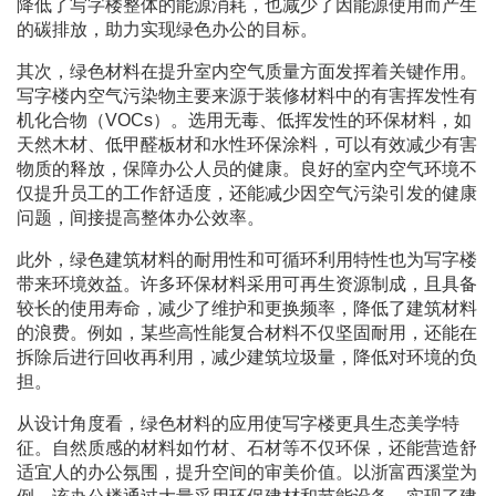
降低了写字楼整体的能源消耗，也减少了因能源使用而产生
的碳排放，助力实现绿色办公的目标。
其次，绿色材料在提升室内空气质量方面发挥着关键作用。
写字楼内空气污染物主要来源于装修材料中的有害挥发性有
机化合物（VOCs）。选用无毒、低挥发性的环保材料，如
天然木材、低甲醛板材和水性环保涂料，可以有效减少有害
物质的释放，保障办公人员的健康。良好的室内空气环境不
仅提升员工的工作舒适度，还能减少因空气污染引发的健康
问题，间接提高整体办公效率。
此外，绿色建筑材料的耐用性和可循环利用特性也为写字楼
带来环境效益。许多环保材料采用可再生资源制成，且具备
较长的使用寿命，减少了维护和更换频率，降低了建筑材料
的浪费。例如，某些高性能复合材料不仅坚固耐用，还能在
拆除后进行回收再利用，减少建筑垃圾量，降低对环境的负
担。
从设计角度看，绿色材料的应用使写字楼更具生态美学特
征。自然质感的材料如竹材、石材等不仅环保，还能营造舒
适宜人的办公氛围，提升空间的审美价值。以浙富西溪堂为